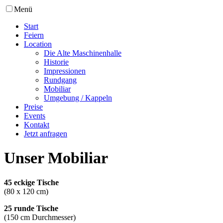
Menü
Start
Feiern
Location
Die Alte Maschinenhalle
Historie
Impressionen
Rundgang
Mobiliar
Umgebung / Kappeln
Preise
Events
Kontakt
Jetzt anfragen
Unser Mobiliar
45 eckige Tische
(80 x 120 cm)
25 runde Tische
(150 cm Durchmesser)