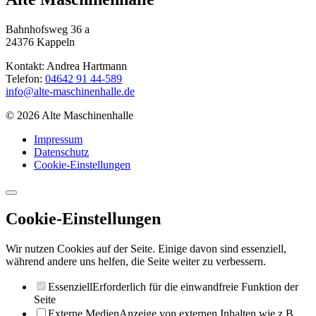
Bahnhofsweg 36 a
24376 Kappeln
Kontakt: Andrea Hartmann
Telefon:
04642 91 44-589
info@alte-maschinenhalle.de
© 2026 Alte Maschinenhalle
Impressum
Datenschutz
Cookie-Einstellungen
Cookie-Einstellungen
Wir nutzen Cookies auf der Seite. Einige davon sind essenziell,
während andere uns helfen, die Seite weiter zu verbessern.
Essenziell
Erforderlich für die einwandfreie Funktion der
Seite
Externe Medien
Anzeige von externen Inhalten wie z.B.