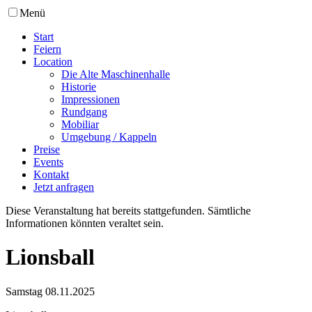
Menü
Start
Feiern
Location
Die Alte Maschinenhalle
Historie
Impressionen
Rundgang
Mobiliar
Umgebung / Kappeln
Preise
Events
Kontakt
Jetzt anfragen
Diese Veranstaltung hat bereits stattgefunden. Sämtliche
Informationen könnten veraltet sein.
Lionsball
Samstag 08.11.2025