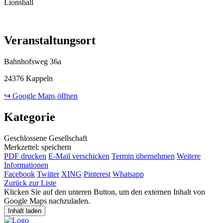
Lionsball
Veranstaltungsort
Bahnhofsweg 36a
24376 Kappeln
↪ Google Maps öffnen
Kategorie
Geschlossene Gesellschaft
Merkzettel: speichern
PDF drucken
E-Mail verschicken
Termin übernehmen
Weitere
Informationen
Facebook
Twitter
XING
Pinterest
Whatsapp
Zurück zur Liste
Klicken Sie auf den unteren Button, um den externen Inhalt von
Google Maps nachzuladen.
Inhalt laden